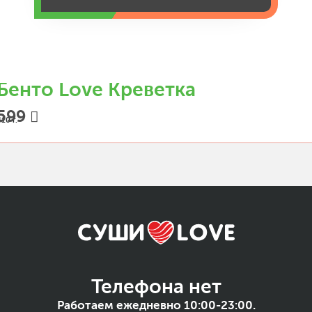
Бенто Love Креветка
599
10 г.
Телефона нет
Работаем ежедневно 10:00-23:00.