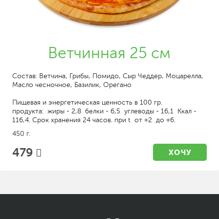
Ветчинная 25 см
Состав: Ветчина, Грибы, Помидо, Сыр Чеддер, Моцарелла,
Масло чесночное, Базилик, Орегано
Пищевая и энергетическая ценность в 100 гр.
продукта: жиры - 2,8 белки - 6,5 углеводы - 16,1 Ккал -
116,4. Срок хранения 24 часов. при t от +2 до +6.
450 г.
479
ХОЧУ