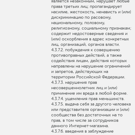
является незаконным, нарушает любые
права третьих лиц; пропагандирует
насилие, жестокость, ненависть и (или)
дискриминацию по расовому,
национальному, половому,
религиозному, социальному признакам;
содержит недостоверные сведения и
(или) оскорбления в адрес конкретных
лиц, организаций, органов власти.
побуждения к совершению
противоправных действий, а также
содействия лицам, действия которых
направлены на нарушение ограничений
и запретов, действующих на
территории Российской Федерации.
нарушения прав
несовершеннолетних лиц и (или)
причинение им вреда в любой форме.
ущемления прав меньшинств.
выдача себя за другого человека
или представителя организации и (или)
сообщества без достаточных на то
прав, в том числе за сотрудников
данного Интернет-магазина.
введения в заблуждение