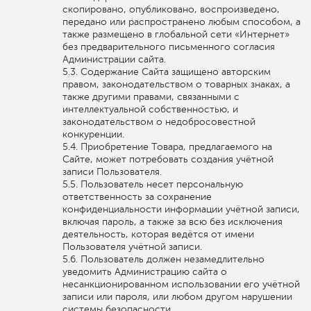
скопировано, опубликовано, воспроизведено,
передано или распространено любым способом, а
также размещено в глобальной сети «Интернет»
без предварительного письменного согласия
Администрации сайта.
Содержание Сайта защищено авторским
правом, законодательством о товарных знаках, а
также другими правами, связанными с
интеллектуальной собственностью, и
законодательством о недобросовестной
конкуренции.
Приобретение Товара, предлагаемого на
Сайте, может потребовать создания учётной
записи Пользователя.
Пользователь несет персональную
ответственность за сохранение
конфиденциальности информации учётной записи,
включая пароль, а также за всю без исключения
деятельность, которая ведётся от имени
Пользователя учётной записи.
Пользователь должен незамедлительно
уведомить Администрацию сайта о
несанкционированном использовании его учётной
записи или пароля, или любом другом нарушении
системы безопасности.