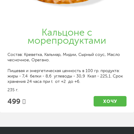
Кальцоне с
морепродуктами
Состав: Креветка, Кальмар, Мидии, Сырный соус, Масло
чесночное, Орегано.
Пищевая и энергетическая ценность в 100 гр. продукта:
жиры - 7,4 белки - 8,6 углеводы - 30,9 Ккал - 225,1. Срок
хранения 24 часа при t от +2 до +6.
235 г.
499
ХОЧУ