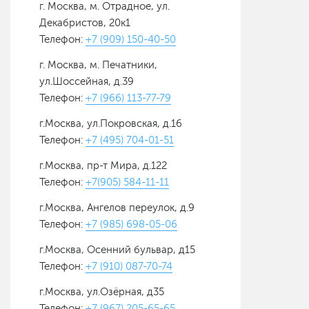
г. Москва, м. Отрадное, ул.
Декабристов, 20к1
Телефон:
+7 (909) 150-40-50
г. Москва, м. Печатники,
ул.Шоссейная, д.39
Телефон:
+7 (966) 113-77-79
г.Москва, ул.Покровская, д.16
Телефон:
+7 (495) 704-01-51
г.Москва, пр-т Мира, д.122
Телефон:
+7(905) 584-11-11
г.Москва, Ангелов переулок, д.9
Телефон:
+7 (985) 698-05-06
г.Москва, Осенний бульвар, д15
Телефон:
+7 (910) 087-70-74
г.Москва, ул.Озёрная, д35
Телефон:
+7 (967) 205-65-65