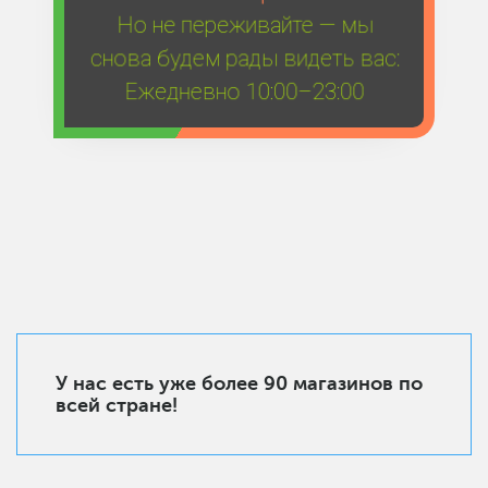
Но не переживайте — мы
снова будем рады видеть вас:
Ежедневно 10:00–23:00
У нас есть уже более 90 магазинов по
всей стране!