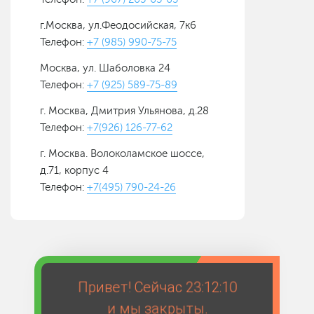
г.Москва, ул.Феодосийская, 7к6
Телефон:
+7 (985) 990-75-75
Москва, ул. Шаболовка 24
Телефон:
+7 (925) 589-75-89
г. Москва, Дмитрия Ульянова, д.28
Телефон:
+7(926) 126-77-62
г. Москва. Волоколамское шоссе,
д.71, корпус 4
Телефон:
+7(495) 790-24-26
Привет! Сейчас
23:12:10
и мы закрыты.