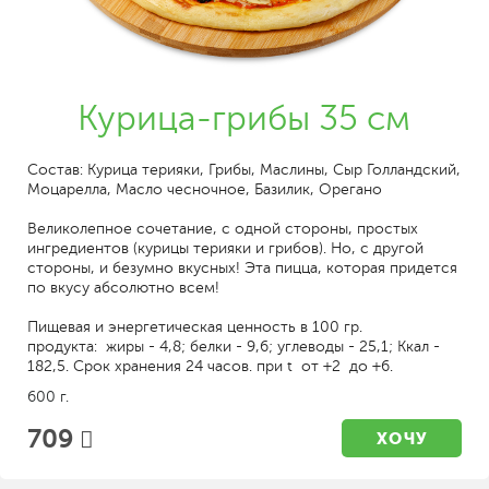
Курица-грибы 35 см
Состав: Курица терияки, Грибы, Маслины, Сыр Голландский,
Моцарелла, Масло чесночное, Базилик, Орегано
Великолепное сочетание, с одной стороны, простых
ингредиентов (курицы терияки и грибов). Но, с другой
стороны, и безумно вкусных! Эта пицца, которая придется
по вкусу абсолютно всем!
Пищевая и энергетическая ценность в 100 гр.
продукта: жиры - 4,8; белки - 9,6; углеводы - 25,1; Ккал -
182,5. Срок хранения 24 часов. при t от +2 до +6.
600 г.
709
ХОЧУ