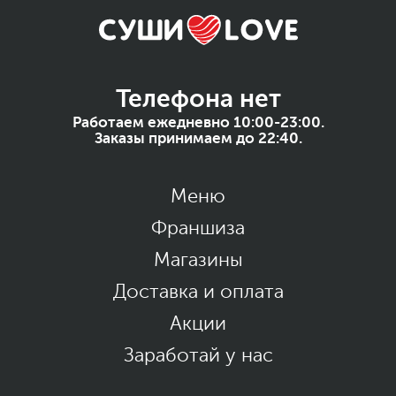
Телефона нет
Работаем ежедневно 10:00-23:00.
Заказы принимаем до 22:40.
Меню
Франшиза
Магазины
Доставка и оплата
Акции
Заработай у нас