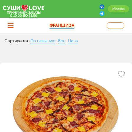
Москва
ПРИНИМАЕМ ЗАКАЗЫ
C 10:00 ДО 23:00
ФРАНШИЗА
Сортировка:
По названию
Вес
Цена