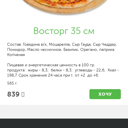
Восторг 35 см
Состав: Говядина в/к, Моцарелла, Сыр Гауда, Сыр Чеддер,
Помидор, Масло чесночное, Базилик, Орегано, паприка
Копченая
Пищевая и энергетическая ценность в 100 гр.
продукта: жиры - 8,3; белки - 8,3; углеводы - 22,6; Ккал -
198,7. Срок хранения 24 часа при t от +2 до +6.
565 г.
839
ХОЧУ