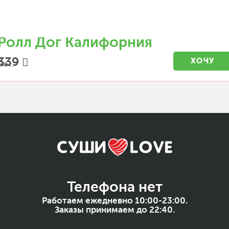
Ролл Дог Калифорния
339
ХОЧУ
40 г.
Телефона нет
Работаем ежедневно 10:00-23:00.
Заказы принимаем до 22:40.