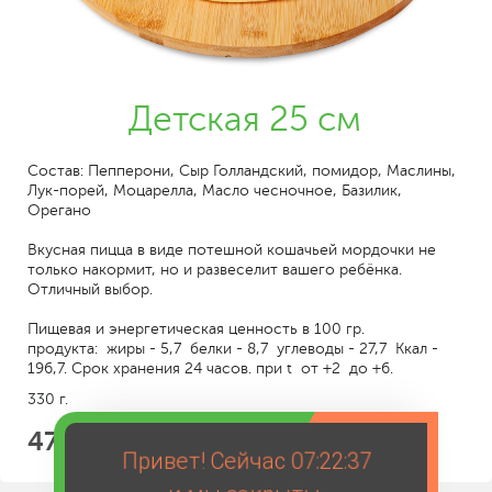
Детская 25 см
Состав: Пепперони, Сыр Голландский, помидор, Маслины,
Лук-порей, Моцарелла, Масло чесночное, Базилик,
Орегано
Вкусная пицца в виде потешной кошачьей мордочки не
только накормит, но и развеселит вашего ребёнка.
Отличный выбор.
Пищевая и энергетическая ценность в 100 гр.
продукта: жиры - 5,7 белки - 8,7 углеводы - 27,7 Ккал -
196,7. Срок хранения 24 часов. при t от +2 до +6.
330 г.
479
Привет! Сейчас
07:22:37