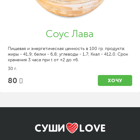
Соус Лава
Пищевая и энергетическая ценность в 100 гр. продукта:
жиры - 41,9; белки - 6,8; углеводы - 1,7; Ккал - 412,0. Срок
хранения 3 часа при t от +2 до +6.
30 г.
80
ХОЧУ