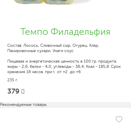
Темпо Филадельфия
Состав: Лосось, Сливочный сыр, Огурец, Кляр,
Панировочные сухари, Унаги соус
Пищевая и энергетическая ценность в 100 гр. продукта:
жиры - 2,6; белки - 4,0; углеводы - 36,4; Ккал - 185,8. Срок
хранения 18 часов. при t от +2 до +6
235 г.
379
Рекомендуемые товары