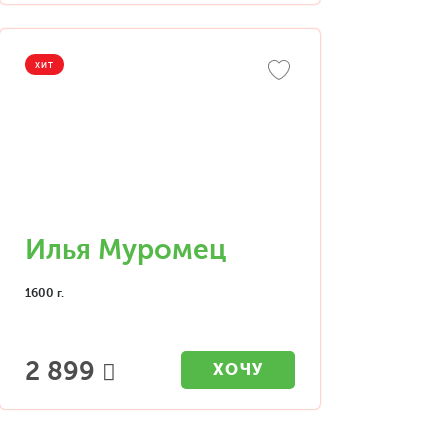
ХИТ
Илья Муромец
1600 г.
2 899
ХОЧУ