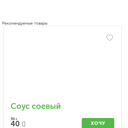
Рекомендуемые товары
Соус соевый
30 г.
40
ХОЧУ