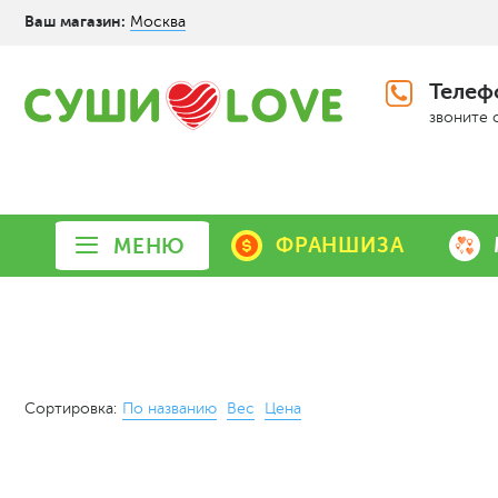
Ваш магазин:
Москва
Телеф
звоните 
ФРАНШИЗА
МЕНЮ
Сортировка:
По названию
Вес
Цена