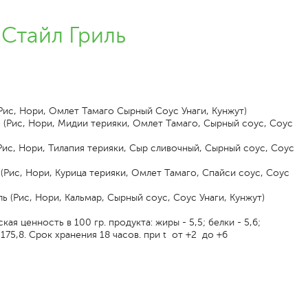
Стайл Гриль
Рис, Нори, Омлет Тамаго Сырный Соус Унаги, Кунжут)
 (Рис, Нори, Мидии терияки, Омлет Тамаго, Сырный соус, Соус
ис, Нори, Тилапия терияки, Сыр сливочный, Сырный соус, Соус
(Рис, Нори, Курица терияки, Омлет Тамаго, Спайси соус, Соус
ь (Рис, Нори, Кальмар, Сырный соус, Соус Унаги, Кунжут)
ая ценность в 100 гр. продукта: жиры - 5,5; белки - 5,6;
- 175,8. Срок хранения 18 часов. при t от +2 до +6