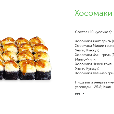
Хосомаки 
Состав (40 кусочков):
Хосомаки Лайт гриль (
Хосомаки Мидии гриль
Унаги, Кунжут)
Хосомаки Фиш гриль (Р
Манго-Чили)
Хосомаки Чикен гриль 
Унаги, Кунжут)
Хосомаки Кальмар грил
Пищевая и энергетическ
углеводы - 25,8; Ккал 
660 г.