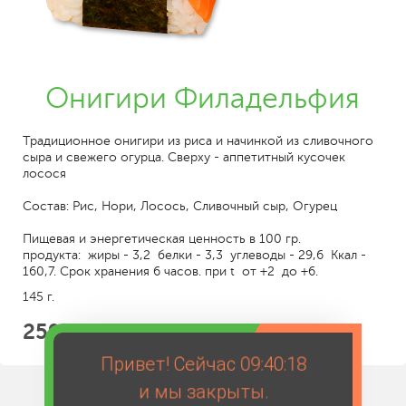
Онигири Филадельфия
Традиционное онигири из риса и начинкой из сливочного
сыра и свежего огурца. Сверху - аппетитный кусочек
лосося
Состав: Рис, Нори, Лосось, Сливочный сыр, Огурец
Пищевая и энергетическая ценность в 100 гр.
продукта: жиры - 3,2 белки - 3,3 углеводы - 29,6 Ккал -
160,7. Срок хранения 6 часов. при t от +2 до +6.
145 г.
259
Привет! Сейчас
09:40:18
и мы закрыты.