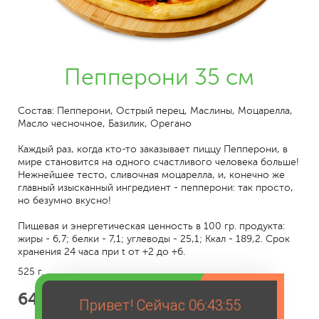
Пепперони 35 см
Состав: Пепперони, Острый перец, Маслины, Моцарелла,
Масло чесночное, Базилик, Орегано
Каждый раз, когда кто-то заказывает пиццу Пепперони, в
мире становится на одного счастливого человека больше!
Нежнейшее тесто, сливочная моцарелла, и, конечно же
главный изысканный ингредиент - пепперони: так просто,
но безумно вкусно!
Пищевая и энергетическая ценность в 100 гр. продукта:
жиры - 6,7; белки - 7,1; углеводы - 25,1; Ккал - 189,2. Срок
хранения 24 часа при t от +2 до +6.
525 г.
649
Привет! Сейчас
06:43:55