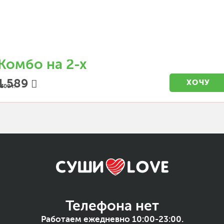
Комбо на 2-х
1 589
ХОЧУ
1300 г.
Телефона нет
Работаем ежедневно 10:00-23:00.