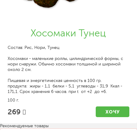
Хосомаки Тунец
Состав: Рис, Нори, Тунец
Хосомаки - маленькие роллы, цилиндрической формы, с
нори снаружи. Обычно хосомаки толщиной и шириной
около 2 см.
Пищевая и энергетическая ценность в 100 гр.
продукта: жиры - 1,1 белки - 5,1 углеводы - 31,9 Ккал -
171,1. Срок хранения 6 часов. при t от +2 до +6.
100 г.
269
ХОЧУ
Рекомендуемые товары