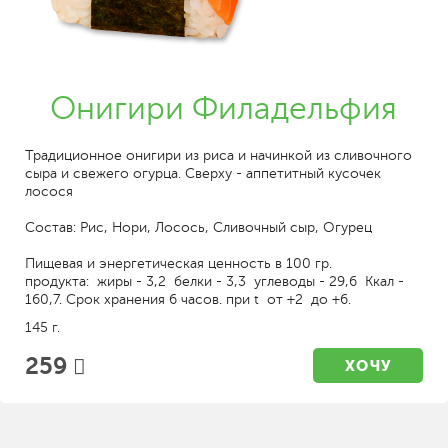
Онигири Филадельфия
Традиционное онигири из риса и начинкой из сливочного
сыра и свежего огурца. Сверху - аппетитный кусочек
лосося
Состав: Рис, Нори, Лосось, Сливочный сыр, Огурец
Пищевая и энергетическая ценность в 100 гр.
продукта: жиры - 3,2 белки - 3,3 углеводы - 29,6 Ккал -
160,7. Срок хранения 6 часов. при t от +2 до +6.
145 г.
259
ХОЧУ