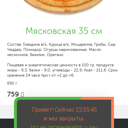
Мясковская 35 см
Состав: Говядина в/к, Курица в/к, Моцарелла, Грибы, Сыр
Чеддер, Помидор, Огурцы маринованные, Масло
чесночное, Базилик, Орегано
Пищевая и энергетическая ценность в 100 гр. продукта:
жиры - 9,3; белки - 9,0; углеводы - 22,9; Ккал - 211,6. Срок
хранения 24 часа при t от +2 до +6.
690 г.
759
Привет! Сейчас
23:55:45
и мы закрыты.
Но не переживайте — мы