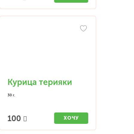
Курица терияки
30 г.
100
ХОЧУ