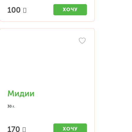
100
ХОЧУ
Мидии
30 г.
170
ХОЧУ