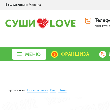
Ваш магазин:
Москва
Телеф
звоните 
ФРАНШИЗА
МЕНЮ
Сортировка:
По названию
Вес
Цена